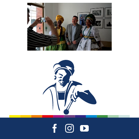
Portrait de Roberto
Chaves, sans lui, rien
n’aurait été possible