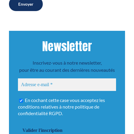
Envoyer
Newsletter
Inscrivez-vous à notre newsletter,
pour être au courant des dernières nouveautés
En cochant cette case vous acceptez les
conditions relatives à notre
politique de
confidentialité
RGPD.