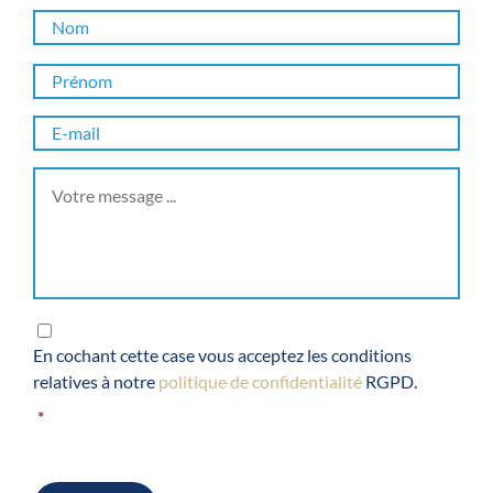
Nom
*
No
Prénom
*
Pré
E-
mail
*
Votre
message
*
RGPD
*
En cochant cette case vous acceptez les conditions
relatives à notre
politique de confidentialité
RGPD.
*