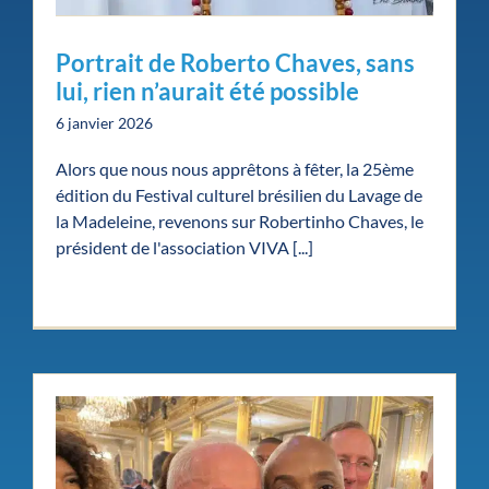
Portrait de Roberto Chaves, sans
lui, rien n’aurait été possible
6 janvier 2026
Alors que nous nous apprêtons à fêter, la 25ème
édition du Festival culturel brésilien du Lavage de
la Madeleine, revenons sur Robertinho Chaves, le
Une reconnaissance au
président de l'association VIVA [...]
plus haut niveau