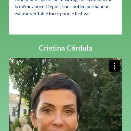
la même année. Depuis, son soutien permanent,
est une véritable force pour le festival.
Cristina Córdula