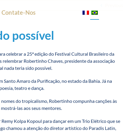
Previous
Contate-Nos
do possível
 celebrar a 25ª edição do Festival Cultural Brasileiro da
 relembrar Robertinho Chaves, presidente da associação
nada teria sido possível.
 Santo Amaro da Purificação, no estado da Bahia. Já na
poesia, teatro e dança.
 nomes do tropicalismo, Robertinho compunha canções às
 mostrá-las aos seus mentores.
r Remy Kolpa Kopoul para dançar em um Trio Elétrico que se
ogo chamou a atenção do diretor artístico do Paradis Latin,