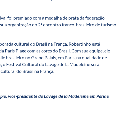
ival foi premiado com a medalha de prata da federação
 sua organização do 2º encontro franco-brasileiro de turismo
orada cultural do Brasil na França, Robertinho está
a Paris Plage com as cores do Brasil. Com sua equipe, ele
le brasileiro no Grand Palais, em Paris, na qualidade de
te, o Festival Cultural do Lavage de la Madeleine será
cultural do Brasil na França.
a…
opie, vice-presidente do Lavage de la Madeleine em Paris e