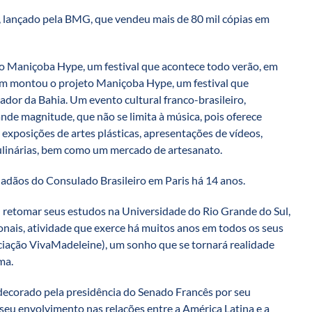
 lançado pela BMG, que vendeu mais de 80 mil cópias em
 Maniçoba Hype, um festival que acontece todo verão, em
ém montou o projeto Maniçoba Hype, um festival que
ador da Bahia. Um evento cultural franco-brasileiro,
nde magnitude, que não se limita à música, pois oferece
 exposições de artes plásticas, apresentações de vídeos,
ulinárias, bem como um mercado de artesanato.
adãos do Consulado Brasileiro em Paris há 14 anos.
 retomar seus estudos na Universidade do Rio Grande do Sul,
ionais, atividade que exerce há muitos anos em todos os seus
ciação VivaMadeleine), um sonho que se tornará realidade
ma.
decorado pela presidência do Senado Francês por seu
 seu envolvimento nas relações entre a América Latina e a