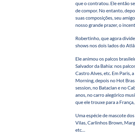
que o contratou. Ele então s
de compor. No entanto, depo
suas composições, seu amigo
nosso grande prazer, o incent
Robertinho, que agora divide s
shows nos dois lados do Atlâ
Ele animou os palcos brasile
Salvador da Bahia: nos palcos
Castro Alves, etc. Em Paris, 
Morning, depois no Hot Bras
session, no Bataclan e no Ca
anos, no carro alegórico musi
que ele trouxe para a França,
Uma espécie de mascote dos 
Vilas, Carlinhos Brown, Marga
etc…