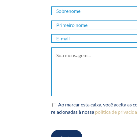
Sobrenome
*
Primeiro
nome
*
E-
mail
*
Sua
mensagem
...
*
RGPD
*
Ao marcar esta caixa, você aceita as 
relacionadas à nossa
política de privacid