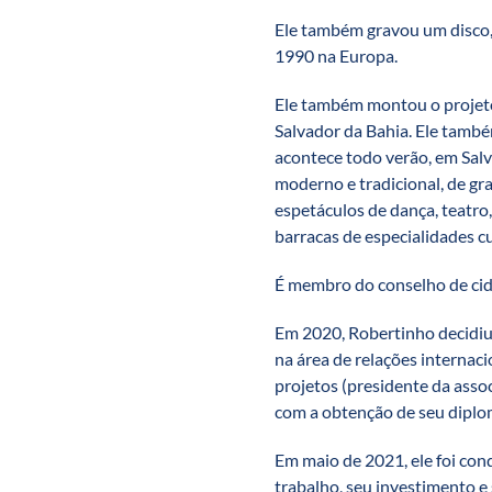
Ele também gravou um disco,
1990 na Europa.
Ele também montou o projeto
Salvador da Bahia. Ele tamb
acontece todo verão, em Salv
moderno e tradicional, de gra
espetáculos de dança, teatro,
barracas de especialidades c
É membro do conselho de cid
Em 2020, Robertinho decidiu
na área de relações internac
projetos (presidente da asso
com a obtenção de seu diplo
Em maio de 2021, ele foi con
trabalho, seu investimento e