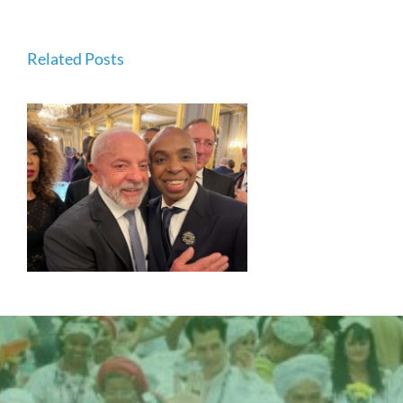
reconhecimento
ao mais alto nível
Related Posts