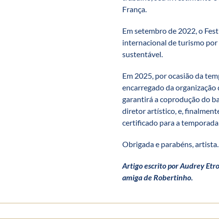
França.
Em setembro de 2022, o Fest
internacional de turismo por
sustentável.
Em 2025, por ocasião da temp
encarregado da organização d
garantirá a coprodução do bai
diretor artístico, e, finalmen
certificado para a temporada 
Obrigada e parabéns, artist
Artigo escrito por Audrey Etr
amiga de Robertinho.