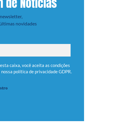
m de Notícias
newsletter,
 últimas novidades
à nossa
política de privacidade
GDPR.