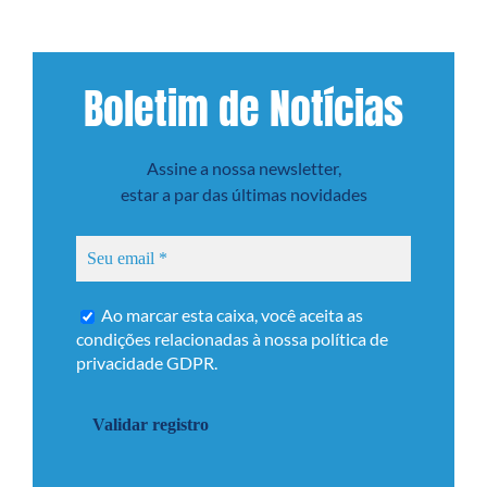
Boletim de Notícias
Assine a nossa newsletter,
estar a par das últimas novidades
Ao marcar esta caixa, você aceita as
condições relacionadas à nossa
política de
privacidade
GDPR.