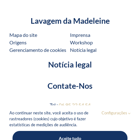
Lavagem da Madeleine
Mapa do site
Imprensa
Origens
Workshop
Gerenciamento de cookies
Notícia legal
Notícia legal
Contate-Nos
Tel :
06 95 22 54 54
Ao continuar neste site, você aceita o uso de
Configurações
11 rue du Plâtre
rastreadores (cookies) cujo objetivo é fazer
75004 Paris
estatísticas de medições de audiência.
Aceite tudo