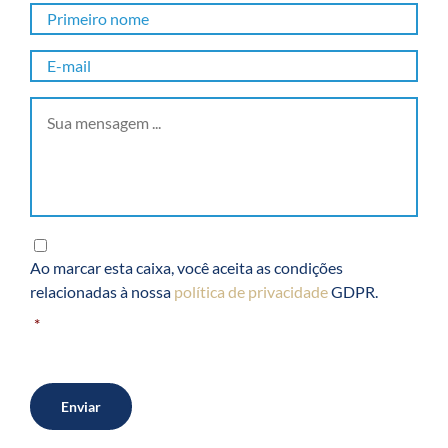
Primeiro
Prim
nome
*
nom
E-
mail
*
Sua
mensagem
...
*
RGPD
*
Ao marcar esta caixa, você aceita as condições
relacionadas à nossa
política de privacidade
GDPR.
*
Enviar